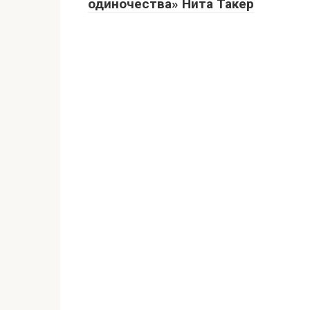
одиночества» Нита Такер