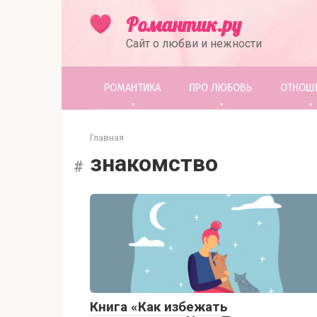
Перейти
Романтик.ру
к
контенту
Сайт о любви и нежности
РОМАНТИКА
ПРО ЛЮБОВЬ
ОТНОШ
Главная
знакомство
Книга «Как избежать