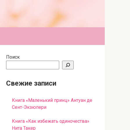
Поиск
Свежие записи
Книга «Маленький принц» Антуан де
Сент-Экзюпери
Книга «Как избежать одиночества»
Нита Такер