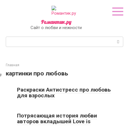
Перейти
к
контенту
Романтик.ру
Сайт о любви и нежности
Поиск:
Главная
картинки про любовь
Раскраски Антистресс про любовь
для взрослых
Потрясающая история любви
авторов вкладышей Love is